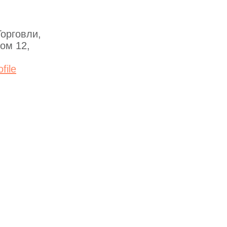
орговли,
ом 12,
file