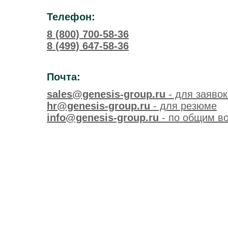
Телефон:
8 (800) 700-58-36
8 (499) 647-58-36
Почта:
sales@genesis-group.ru
- для заяво
hr@genesis-group.ru
- для резюме
info@genesis-group.ru
- по общим в