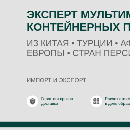
ЭКСПЕРТ МУЛЬТ
КОНТЕЙНЕРНЫХ 
ИЗ КИТАЯ • ТУРЦИИ • А
ЕВРОПЫ • СТРАН ПЕРС
ИМПОРТ И ЭКСПОРТ
Гарантия сроков
Расчет стои
доставки
в день обра