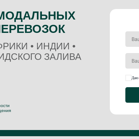
ИМОДАЛЬНЫХ
ПЕРЕВОЗОК
ФРИКИ • ИНДИИ •
ИДСКОГО ЗАЛИВА
Даю 
мости
щения