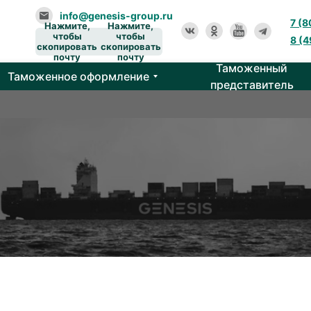
info@genesis-group.ru
7 (
Нажмите,
Нажмите,
чтобы
чтобы
8 (
скопировать
скопировать
почту
почту
Таможенный
Таможенное оформление
представитель